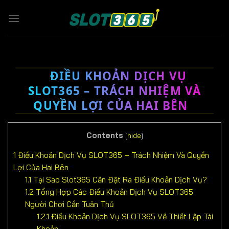
Skip
to
content
ĐIỀU KHOẢN DỊCH VỤ
SLOT365 – TRÁCH NHIỆM VÀ
QUYỀN LỢI CỦA HAI BÊN
Contents
[
hide
]
1
Điều Khoản Dịch Vụ SLOT365 – Trách Nhiệm Và Quyền
Lợi Của Hai Bên
1.1
Tại Sao Slot365 Cần Đặt Ra Điều Khoản Dịch Vụ?
1.2
Tổng Hợp Các Điều Khoản Dịch Vụ SLOT365
Người Chơi Cần Tuân Thủ
1.2.1
Điều Khoản Dịch Vụ SLOT365 Về Thiết Lập Tài
Khoản