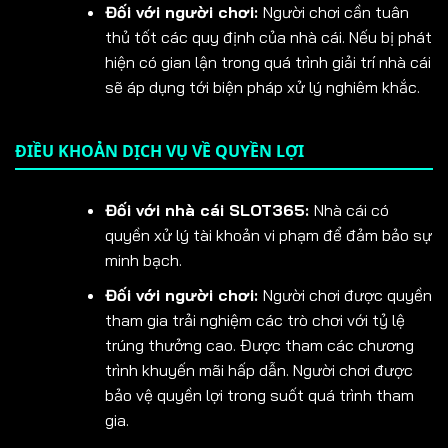
Đối với người chơi:
Người chơi cần tuân
thủ tốt các quy định của nhà cái. Nếu bị phát
hiện có gian lận trong quá trình giải trí nhà cái
sẽ áp dụng tới biện pháp xử lý nghiêm khắc.
ĐIỀU KHOẢN DỊCH VỤ VỀ QUYỀN LỢI
Đối với nhà cái SLOT365:
Nhà cái có
quyền xử lý tài khoản vi phạm để đảm bảo sự
minh bạch.
Đối với người chơi:
Người chơi được quyền
tham gia trải nghiệm các trò chơi với tỷ lệ
trúng thưởng cao. Được tham các chương
trình khuyến mãi hấp dẫn. Người chơi được
bảo vệ quyền lợi trong suốt quá trình tham
gia.