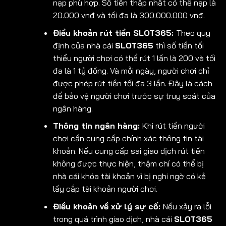
nạp phù hợp. Số tiền thấp nhất có thể nạp là
20.000 vnđ và tối đa là 300.000.000 vnđ.
Điều khoản rút tiền SLOT365:
Theo quy
định của nhà cái
SLOT365
thì số tiền tối
thiểu người chơi có thể rút 1 lần là 200 và tối
đa là 1 tỷ đồng. Và mỗi ngày, người chơi chỉ
được phép rút tiền tối đa 3 lần. Đây là cách
để bảo vệ người chơi trước sự truy soát của
ngân hàng.
Thông tin ngân hàng:
Khi rút tiền người
chơi cần cung cấp chính xác thông tin tài
khoản. Nếu cung cấp sai giao dịch rút tiền
không được thực hiện, thậm chí có thể bị
nhà cái khóa tài khoản vì bị nghi ngờ có kẻ
lấy cắp tài khoản người chơi.
Điều khoản về xử lý sự cố:
Nếu xảy ra lỗi
trong quá trình giao dịch, nhà cái
SLOT365