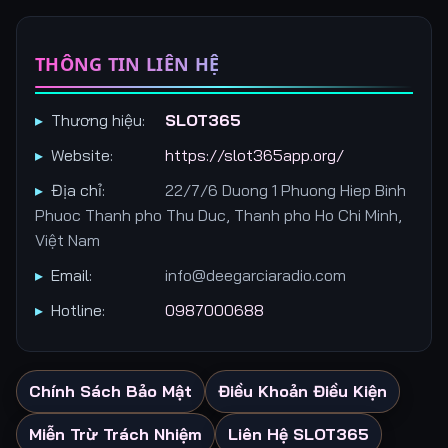
THÔNG TIN LIÊN HỆ
Thương hiệu:
SLOT365
Website:
https://slot365app.org/
Địa chỉ:
22/7/6 Duong 1 Phuong Hiep Binh
Phuoc Thanh pho Thu Duc, Thanh pho Ho Chi Minh,
Việt Nam
Email:
info@deegarciaradio.com
Hotline:
0987000688
Chính Sách Bảo Mật
Điều Khoản Điều Kiện
Miễn Trừ Trách Nhiệm
Liên Hệ SLOT365