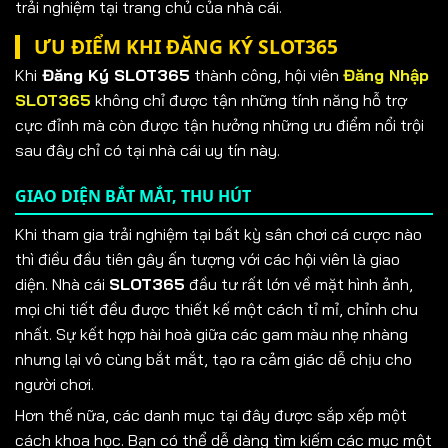
trải nghiệm tại trang chủ của nhà cái.
ƯU ĐIỂM KHI ĐĂNG KÝ SLOT365
Khi
Đăng Ký SLOT365
thành công, hội viên
Đăng Nhập
SLOT365
không chỉ được tận những tính năng hỗ trợ
cực đỉnh mà còn được tận hưởng những ưu điểm nổi trội
sau đây chỉ có tại nhà cái uy tín này.
GIAO DIỆN BẮT MẮT, THU HÚT
Khi tham gia trải nghiệm tại bất kỳ sân chơi cá cược nào
thì điều đầu tiên gây ấn tượng với các hội viên là giao
diện. Nhà cái
SLOT365
đầu tư rất lớn về mặt hình ảnh,
mọi chi tiết đều được thiết kế một cách tỉ mỉ, chỉnh chu
nhất. Sự kết hợp hài hoà giữa các gam màu nhẹ nhàng
nhưng lại vô cùng bắt mắt, tạo ra cảm giác dễ chịu cho
người chơi.
Hơn thế nữa, các danh mục tại đây được sắp xếp một
cách khoa học. Bạn có thể dễ dàng tìm kiếm các mục một