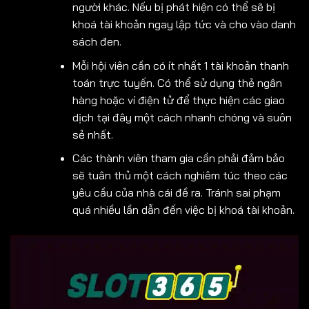
người khác. Nếu bị phát hiện có thể sẽ bị
khoá tài khoản ngay lập tức và cho vào danh
sách đen.
Mỗi hội viên cần có ít nhất 1 tài khoản thanh
toán trực tuyến. Có thể sử dụng thẻ ngân
hàng hoặc ví điện tử để thực hiện các giao
dịch tại đây một cách nhanh chóng và suôn
sẻ nhất.
Các thành viên tham gia cần phải đảm bảo
sẽ tuân thủ một cách nghiêm túc theo các
yêu cầu của nhà cái đề ra. Tránh sai phạm
quá nhiều lần dẫn đến việc bị khoá tài khoản.