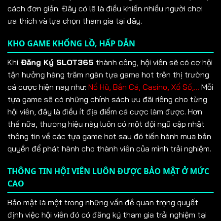
cách đơn giản. Đây có lẽ là điều khiến nhiều người chơi
ưa thích và lựa chọn tham gia tại đây.
KHO GAME KHỔNG LỒ, HẤP DẪN
Khi
Đăng Ký SLOT365
thành công, hội viên sẽ có cơ hội
tận hưởng hàng trăm ngàn tựa game hot trên thị trường
cá cược hiện nay như:
Nổ Hũ, Bắn Cá, Casino, Xổ Số,…
Mỗi
tựa game sẽ có những chính sách ưu đãi riêng cho từng
hội viên, đây là điều ít địa điểm cá cược làm được. Hơn
thế nữa, thương hiệu này luôn có một đội ngũ cập nhật
thông tin về các tựa game hot sau đó tiến hành mua bản
quyền để phát hành cho thành viên của mình trải nghiệm.
THÔNG TIN HỘI VIÊN LUÔN ĐƯỢC BẢO MẬT Ở MỨC
CAO
Bảo mật là một trong những vấn đề quan trọng quyết
định việc hội viên đó có đăng ký tham gia trải nghiệm tại