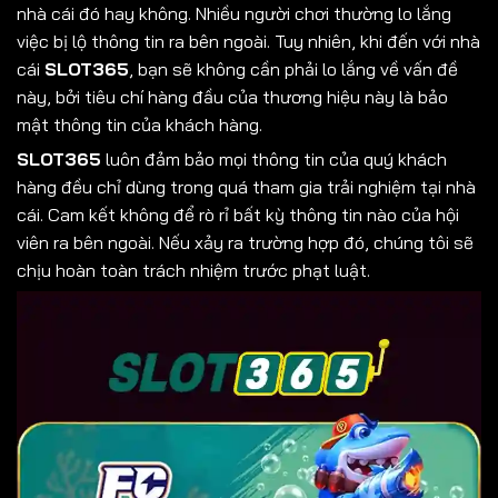
nhà cái đó hay không. Nhiều người chơi thường lo lắng
việc bị lộ thông tin ra bên ngoài. Tuy nhiên, khi đến với nhà
cái
SLOT365
, bạn sẽ không cần phải lo lắng về vấn đề
này, bởi tiêu chí hàng đầu của thương hiệu này là bảo
mật thông tin của khách hàng.
SLOT365
luôn đảm bảo mọi thông tin của quý khách
hàng đều chỉ dùng trong quá tham gia trải nghiệm tại nhà
cái. Cam kết không để rò rỉ bất kỳ thông tin nào của hội
viên ra bên ngoài. Nếu xảy ra trường hợp đó, chúng tôi sẽ
chịu hoàn toàn trách nhiệm trước phạt luật.