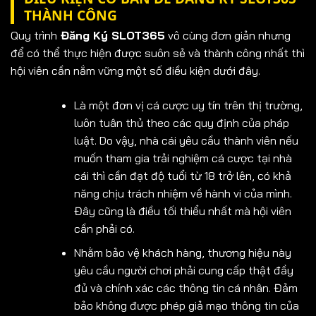
THÀNH CÔNG
Quy trình
Đăng Ký SLOT365
vô cùng đơn giản nhưng
để có thể thực hiện được suôn sẻ và thành công nhất thì
hội viên cần nắm vững một số điều kiện dưới đây.
Là một đơn vị cá cược uy tín trên thị trường,
luôn tuân thủ theo các quy định của pháp
luật. Do vậy, nhà cái yêu cầu thành viên nếu
muốn tham gia trải nghiệm cá cược tại nhà
cái thì cần đạt độ tuổi từ 18 trở lên, có khả
năng chịu trách nhiệm về hành vi của mình.
Đây cũng là điều tối thiểu nhất mà hội viên
cần phải có.
Nhằm bảo vệ khách hàng, thương hiệu này
yêu cầu người chơi phải cung cấp thật đầy
đủ và chính xác các thông tin cá nhân. Đảm
bảo không được phép giả mạo thông tin của