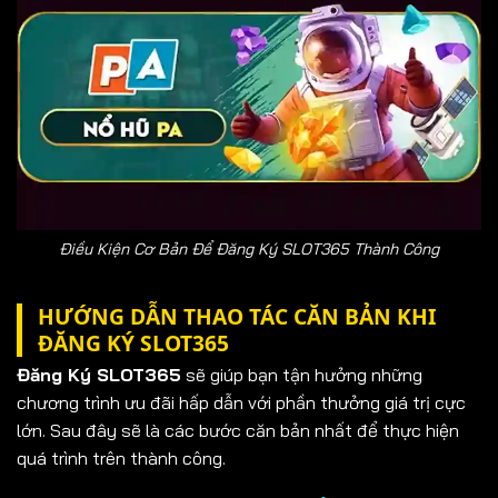
Điều Kiện Cơ Bản Để Đăng Ký SLOT365 Thành Công
HƯỚNG DẪN THAO TÁC CĂN BẢN KHI
ĐĂNG KÝ SLOT365
Đăng Ký SLOT365
sẽ giúp bạn tận hưởng những
chương trình ưu đãi hấp dẫn với phần thưởng giá trị cực
lớn. Sau đây sẽ là các bước căn bản nhất để thực hiện
quá trình trên thành công.