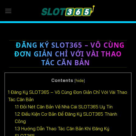
Skip
to
content
ĐĂNG KÝ SLOT365 – VÔ CÙNG
ĐƠN GIẢN CHỈ VỚI VÀI THAO
TÁC CĂN BẢN
Contents
[
hide
]
1
Đăng Ký SLOT365 – Vô Cùng Đơn Giản Chỉ Với Vài Thao
Tác Căn Bản
1.1
Đôi Nét Căn Bản Về Nhà Cái SLOT365 Uy Tín
1.2
Điều Kiện Cơ Bản Để Đăng Ký SLOT365 Thành
Công
1.3
Hướng Dẫn Thao Tác Căn Bản Khi Đăng Ký
SLOT365