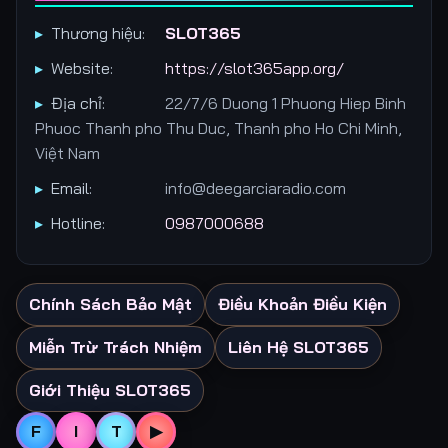
Thương hiệu:
SLOT365
Website:
https://slot365app.org/
Địa chỉ:
22/7/6 Duong 1 Phuong Hiep Binh
Phuoc Thanh pho Thu Duc, Thanh pho Ho Chi Minh,
Việt Nam
Email:
info@deegarciaradio.com
Hotline:
0987000688
Chính Sách Bảo Mật
Điều Khoản Điều Kiện
Miễn Trừ Trách Nhiệm
Liên Hệ SLOT365
Giới Thiệu SLOT365
F
I
T
▶