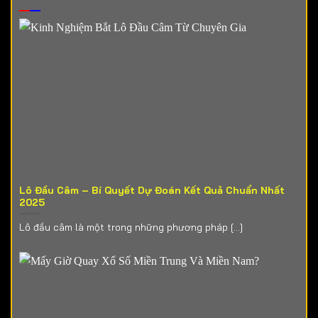
Lô Đầu Câm – Bí Quyết Dự Đoán Kết Quả Chuẩn Nhất
2025
Lô đầu câm là một trong những phương pháp [...]