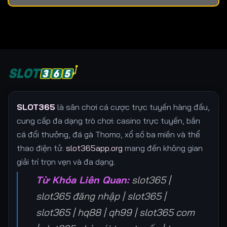
SLOT365
là sân chơi cá cược trực tuyến hàng đầu,
cung cấp đa dạng trò chơi: casino trực tuyến, bắn
cá đổi thưởng, đá gà Thomo, xổ số ba miền và thể
thao điện tử.
slot365app.org
mang đến không gian
giải trí trọn vẹn và đa dạng.
Từ Khóa Liên Quan:
slot365 |
slot365 đăng nhập | slot365 |
slot365 | hq88 | qh99 | slot365 com