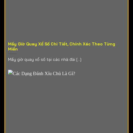
Mấy Giờ Quay Xổ Số Chi Tiết, Chính Xác Theo Từng
Miền
Mấy giờ quay xổ số tại các nhà đài [...]