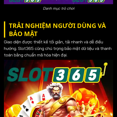
Danh mục trò chơi
TRẢI NGHIỆM NGƯỜI DÙNG VÀ
BẢO MẬT
Giao diện được thiết kế tối giản, tải nhanh và dễ điều
hướng. Slot365 cũng chú trọng bảo mật dữ liệu và thanh
toán bằng chuẩn mã hóa hiện đại.