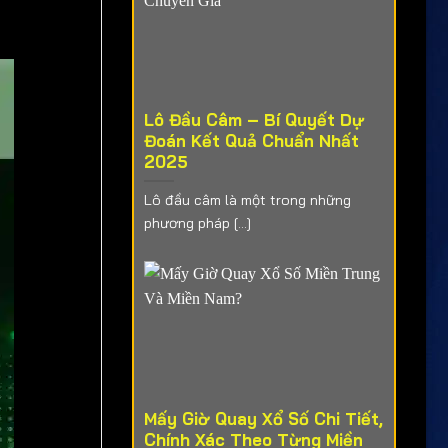
Lô Đầu Câm – Bí Quyết Dự
Đoán Kết Quả Chuẩn Nhất
2025
Lô đầu câm là một trong những
phương pháp [...]
Mấy Giờ Quay Xổ Số Chi Tiết,
Chính Xác Theo Từng Miền