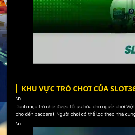
KHU VỰC TRÒ CHƠI CỦA SLOT3
\n
Danh mục trò chơi được tối ưu hóa cho người chơi Việt 
cho đến baccarat. Người chơi có thể lọc theo nhà cung c
\n