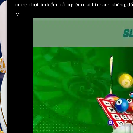
người chơi tìm kiếm trải nghiệm giải trí nhanh chóng, 
\n