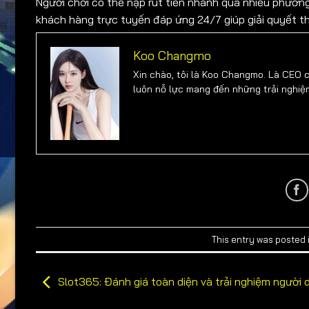
Người chơi có thể nạp rút tiền nhanh qua nhiều phương
khách hàng trực tuyến đáp ứng 24/7 giúp giải quyết th
Koo Changmo
Xin chào, tôi là Koo Changmo. Là CEO
luôn nỗ lực mang đến những trải nghiệ
This entry was posted 
Slot365: Đánh giá toàn diện và trải nghiệm người 