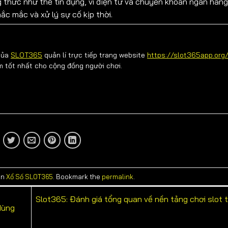
 thức như thẻ tín dụng, ví điện tử và chuyển khoản ngân hàng
ắc mắc và xử lý sự cố kịp thời.
 của
SLOT365
quản lí trực tiếp trang website
https://slot365app.org
m tốt nhất cho cộng đồng người chơi.
in
Xổ Số SLOT365
. Bookmark the
permalink
.
Slot365: Đánh giá tổng quan về nền tảng chơi slot 
dùng