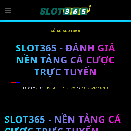
Skip
to
content
XỔ SỐ SLOT365
SLOT365 - ĐÁNH GIÁ
NỀN TẢNG CÁ CƯỢC
TRỰC TUYẾN
POSTED ON
THÁNG 9 15, 2025
BY
KOO CHANGMO
SLOT365 - NỀN TẢNG CÁ