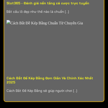
Slot365 - Đánh giá nền tảng cá cược trực tuyến
Bắt cầu lô đẹp như thế nào là chuẩn [...]
Cách Bắt Đề Kép Bằng Đơn Giản Và Chính Xác Nhất
2025
Cách Bắt Đề Kép Bằng sẽ giúp người chơi [...]