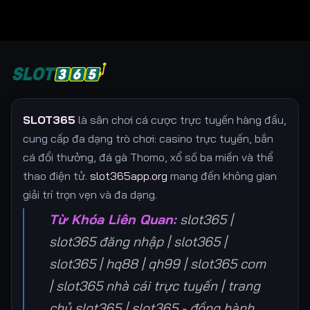
SLOT365
là sân chơi cá cược trực tuyến hàng đầu,
cung cấp đa dạng trò chơi: casino trực tuyến, bắn
cá đổi thưởng, đá gà Thomo, xổ số ba miền và thể
thao điện tử.
slot365app.org
mang đến không gian
giải trí trọn vẹn và đa dạng.
Từ Khóa Liên Quan:
slot365 |
slot365 đăng nhập | slot365 |
slot365 | hq88 | qh99 | slot365 com
| slot365 nhà cái trực tuyến | trang
chủ slot365 | slot365 - đồng hành