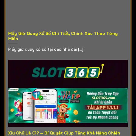
Mấy Giờ Quay Xổ Số Chi Tiết, Chính Xác Theo Từng
Miền
Mấy giờ quay xổ số tại các nhà đài [...]
Xỉu Chủ Là Gì? – Bí Quyết Giúp Tăng Khả Năng Chiến