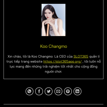
Koo Changmo
Xin chào, tôi là Koo Changmo. Là CEO của
SLOT365
quản lí
trực tiếp trang website
https://slot365app.org/
, tôi luôn nỗ
lực mang đến những trải nghiệm tốt nhất cho cộng đồng
người chơi.